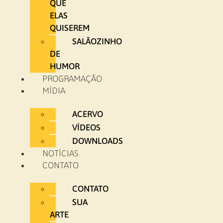
QUE
ELAS
QUISEREM
SALÃOZINHO
DE
HUMOR
PROGRAMAÇÃO
MÍDIA
ACERVO
VÍDEOS
DOWNLOADS
NOTÍCIAS
CONTATO
CONTATO
SUA
ARTE