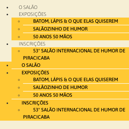
Ir
O SALÃO
para
EXPOSIÇÕES
o
BATOM, LÁPIS & O QUE ELAS QUISEREM
conteúdo
SALÃOZINHO DE HUMOR
50 ANOS 50 MÃOS
INSCRIÇÕES
53º SALÃO INTERNACIONAL DE HUMOR DE
PIRACICABA
O SALÃO
EXPOSIÇÕES
BATOM, LÁPIS & O QUE ELAS QUISEREM
SALÃOZINHO DE HUMOR
50 ANOS 50 MÃOS
INSCRIÇÕES
53º SALÃO INTERNACIONAL DE HUMOR DE
PIRACICABA