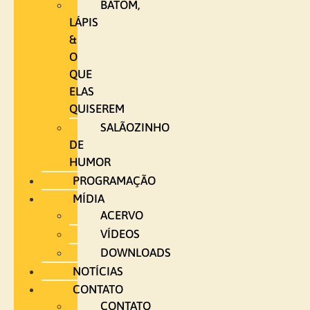
BATOM,
LÁPIS
&
O
QUE
ELAS
QUISEREM
SALÃOZINHO
DE
HUMOR
PROGRAMAÇÃO
MÍDIA
ACERVO
VÍDEOS
DOWNLOADS
NOTÍCIAS
CONTATO
CONTATO