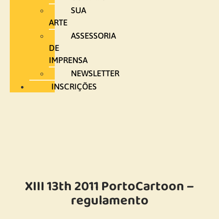
SUA
ARTE
ASSESSORIA
DE
IMPRENSA
NEWSLETTER
INSCRIÇÕES
XIII 13th 2011 PortoCartoon –
regulamento