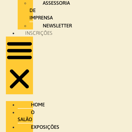
ASSESSORIA
DE
IMPRENSA
NEWSLETTER
INSCRIÇÕES
HOME
O
SALÃO
EXPOSIÇÕES