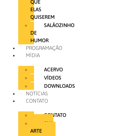
QUE
ELAS
QUISEREM
SALÃOZINHO
DE
HUMOR
PROGRAMAÇÃO
MÍDIA
ACERVO
VÍDEOS
DOWNLOADS
NOTÍCIAS
CONTATO
CONTATO
SUA
ARTE