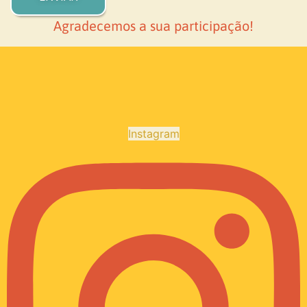
Agradecemos a sua participação!
Instagram