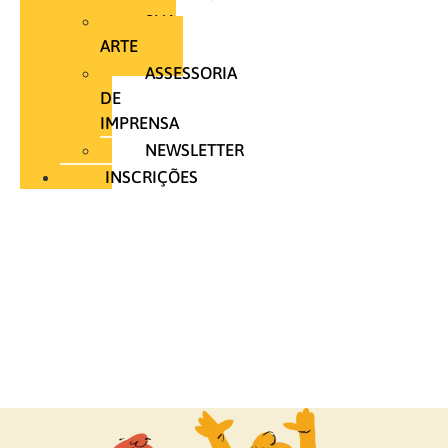
SUA
ARTE
ASSESSORIA
DE
IMPRENSA
NEWSLETTER
INSCRIÇÕES