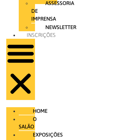
ASSESSORIA
DE
IMPRENSA
NEWSLETTER
INSCRIÇÕES
HOME
O
SALÃO
EXPOSIÇÕES