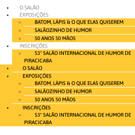
Ir
O SALÃO
para
EXPOSIÇÕES
o
BATOM, LÁPIS & O QUE ELAS QUISEREM
conteúdo
SALÃOZINHO DE HUMOR
50 ANOS 50 MÃOS
INSCRIÇÕES
53º SALÃO INTERNACIONAL DE HUMOR DE
PIRACICABA
O SALÃO
EXPOSIÇÕES
BATOM, LÁPIS & O QUE ELAS QUISEREM
SALÃOZINHO DE HUMOR
50 ANOS 50 MÃOS
INSCRIÇÕES
53º SALÃO INTERNACIONAL DE HUMOR DE
PIRACICABA