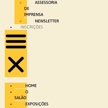
ASSESSORIA
DE
IMPRENSA
NEWSLETTER
INSCRIÇÕES
HOME
O
SALÃO
EXPOSIÇÕES