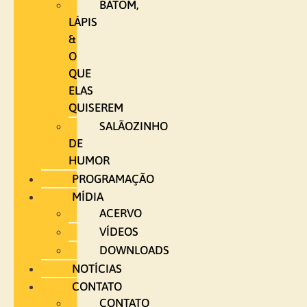
BATOM,
LÁPIS
&
O
QUE
ELAS
QUISEREM
SALÃOZINHO
DE
HUMOR
PROGRAMAÇÃO
MÍDIA
ACERVO
VÍDEOS
DOWNLOADS
NOTÍCIAS
CONTATO
CONTATO