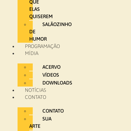
QUE
ELAS
QUISEREM
SALÃOZINHO
DE
HUMOR
PROGRAMAÇÃO
MÍDIA
ACERVO
VÍDEOS
DOWNLOADS
NOTÍCIAS
CONTATO
CONTATO
SUA
ARTE