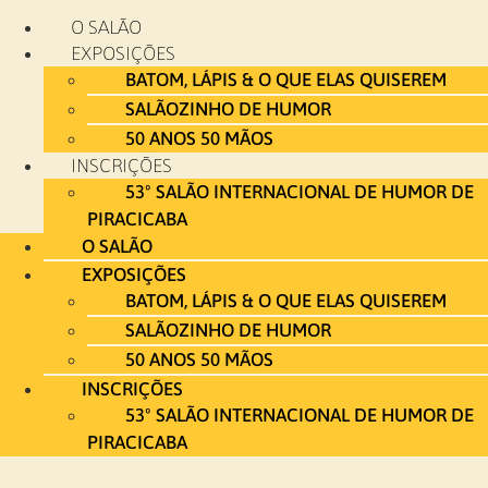
Ir
O SALÃO
para
EXPOSIÇÕES
o
BATOM, LÁPIS & O QUE ELAS QUISEREM
conteúdo
SALÃOZINHO DE HUMOR
50 ANOS 50 MÃOS
INSCRIÇÕES
53º SALÃO INTERNACIONAL DE HUMOR DE
PIRACICABA
O SALÃO
EXPOSIÇÕES
BATOM, LÁPIS & O QUE ELAS QUISEREM
SALÃOZINHO DE HUMOR
50 ANOS 50 MÃOS
INSCRIÇÕES
53º SALÃO INTERNACIONAL DE HUMOR DE
PIRACICABA