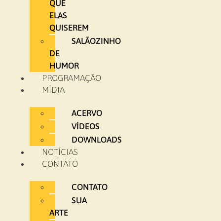
QUE
ELAS
QUISEREM
SALÃOZINHO
DE
HUMOR
PROGRAMAÇÃO
MÍDIA
ACERVO
VÍDEOS
DOWNLOADS
NOTÍCIAS
CONTATO
CONTATO
SUA
ARTE