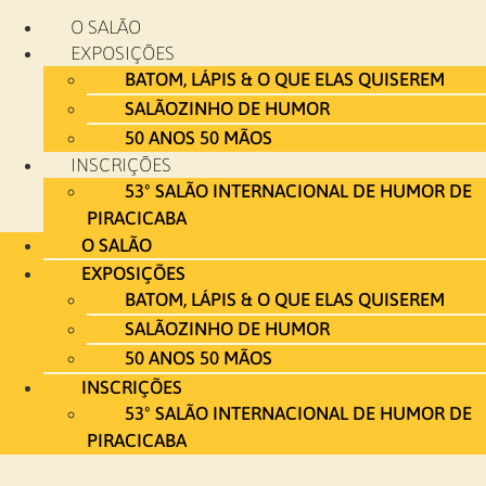
Ir
O SALÃO
para
EXPOSIÇÕES
o
BATOM, LÁPIS & O QUE ELAS QUISEREM
conteúdo
SALÃOZINHO DE HUMOR
50 ANOS 50 MÃOS
INSCRIÇÕES
53º SALÃO INTERNACIONAL DE HUMOR DE
PIRACICABA
O SALÃO
EXPOSIÇÕES
BATOM, LÁPIS & O QUE ELAS QUISEREM
SALÃOZINHO DE HUMOR
50 ANOS 50 MÃOS
INSCRIÇÕES
53º SALÃO INTERNACIONAL DE HUMOR DE
PIRACICABA