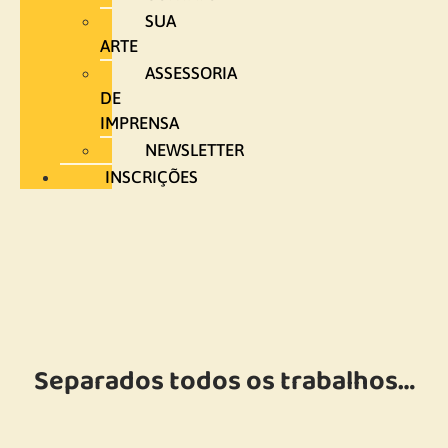
SUA
ARTE
ASSESSORIA
DE
IMPRENSA
NEWSLETTER
INSCRIÇÕES
Separados todos os trabalhos…