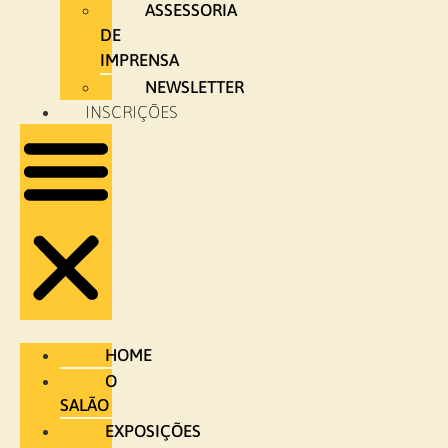
ASSESSORIA
DE
IMPRENSA
NEWSLETTER
INSCRIÇÕES
HOME
O
SALÃO
EXPOSIÇÕES