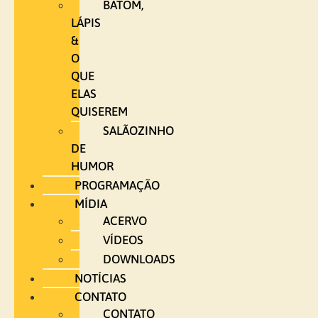
BATOM,
LÁPIS
&
O
QUE
ELAS
QUISEREM
SALÃOZINHO
DE
HUMOR
PROGRAMAÇÃO
MÍDIA
ACERVO
VÍDEOS
DOWNLOADS
NOTÍCIAS
CONTATO
CONTATO