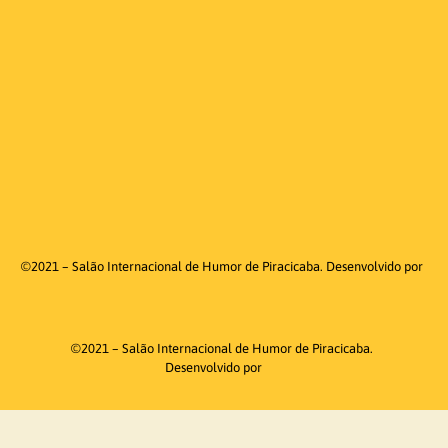
©2021 – Salão Internacional de Humor de Piracicaba. Desenvolvido por
©2021 – Salão Internacional de Humor de Piracicaba.
Desenvolvido por