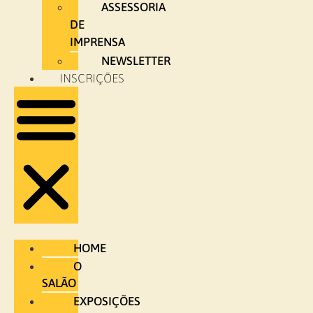
ASSESSORIA
DE
IMPRENSA
NEWSLETTER
INSCRIÇÕES
HOME
O
SALÃO
EXPOSIÇÕES