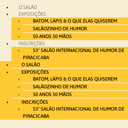
Ir
O SALÃO
para
EXPOSIÇÕES
o
BATOM, LÁPIS & O QUE ELAS QUISEREM
conteúdo
SALÃOZINHO DE HUMOR
50 ANOS 50 MÃOS
INSCRIÇÕES
53º SALÃO INTERNACIONAL DE HUMOR DE
PIRACICABA
O SALÃO
EXPOSIÇÕES
BATOM, LÁPIS & O QUE ELAS QUISEREM
SALÃOZINHO DE HUMOR
50 ANOS 50 MÃOS
INSCRIÇÕES
53º SALÃO INTERNACIONAL DE HUMOR DE
PIRACICABA