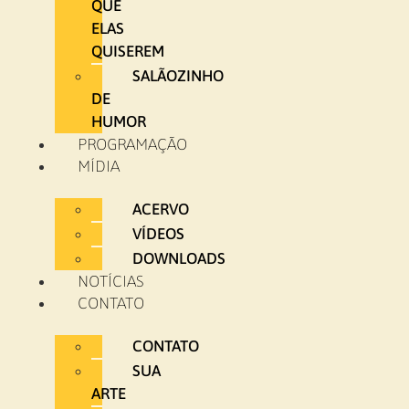
QUE
ELAS
QUISEREM
SALÃOZINHO
DE
HUMOR
PROGRAMAÇÃO
MÍDIA
ACERVO
VÍDEOS
DOWNLOADS
NOTÍCIAS
CONTATO
CONTATO
SUA
ARTE