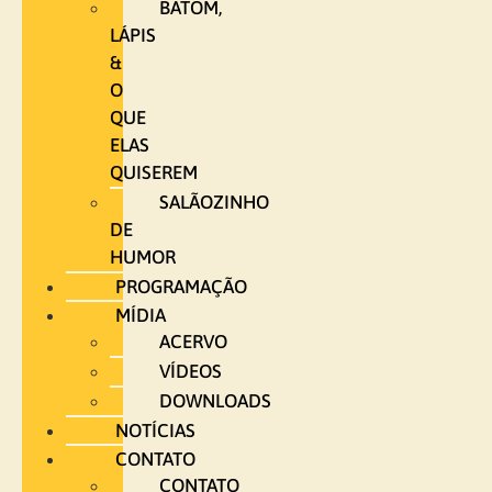
BATOM,
LÁPIS
&
O
QUE
ELAS
QUISEREM
SALÃOZINHO
DE
HUMOR
PROGRAMAÇÃO
MÍDIA
ACERVO
VÍDEOS
DOWNLOADS
NOTÍCIAS
CONTATO
CONTATO