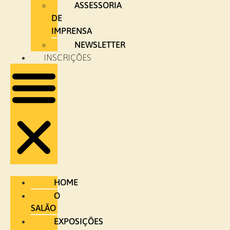
ASSESSORIA
DE
IMPRENSA
NEWSLETTER
INSCRIÇÕES
HOME
O
SALÃO
EXPOSIÇÕES