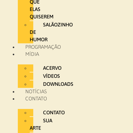
QUE
ELAS
QUISEREM
SALÃOZINHO
DE
HUMOR
PROGRAMAÇÃO
MÍDIA
ACERVO
VÍDEOS
DOWNLOADS
NOTÍCIAS
CONTATO
CONTATO
SUA
ARTE