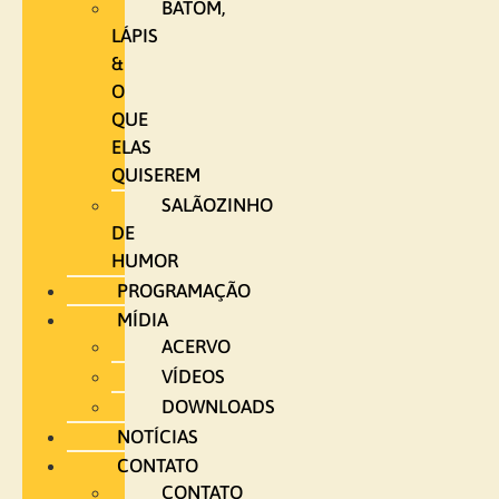
BATOM,
LÁPIS
&
O
QUE
ELAS
QUISEREM
SALÃOZINHO
DE
HUMOR
PROGRAMAÇÃO
MÍDIA
ACERVO
VÍDEOS
DOWNLOADS
NOTÍCIAS
CONTATO
CONTATO