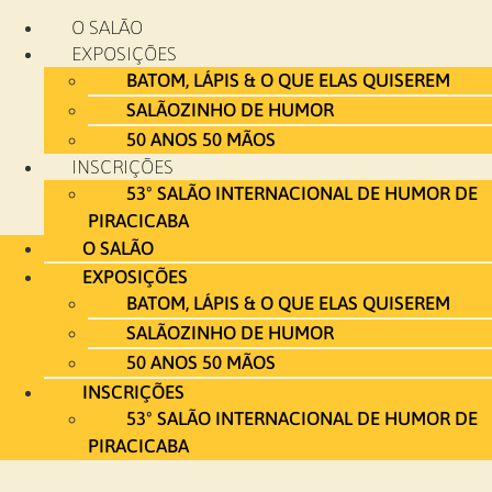
Ir
O SALÃO
para
EXPOSIÇÕES
o
BATOM, LÁPIS & O QUE ELAS QUISEREM
conteúdo
SALÃOZINHO DE HUMOR
50 ANOS 50 MÃOS
INSCRIÇÕES
53º SALÃO INTERNACIONAL DE HUMOR DE
PIRACICABA
O SALÃO
EXPOSIÇÕES
BATOM, LÁPIS & O QUE ELAS QUISEREM
SALÃOZINHO DE HUMOR
50 ANOS 50 MÃOS
INSCRIÇÕES
53º SALÃO INTERNACIONAL DE HUMOR DE
PIRACICABA