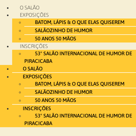
Ir
O SALÃO
para
EXPOSIÇÕES
o
BATOM, LÁPIS & O QUE ELAS QUISEREM
conteúdo
SALÃOZINHO DE HUMOR
50 ANOS 50 MÃOS
INSCRIÇÕES
53º SALÃO INTERNACIONAL DE HUMOR DE
PIRACICABA
O SALÃO
EXPOSIÇÕES
BATOM, LÁPIS & O QUE ELAS QUISEREM
SALÃOZINHO DE HUMOR
50 ANOS 50 MÃOS
INSCRIÇÕES
53º SALÃO INTERNACIONAL DE HUMOR DE
PIRACICABA