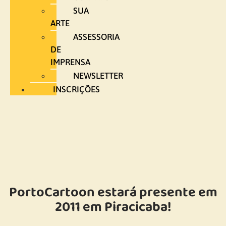
SUA
ARTE
ASSESSORIA
DE
IMPRENSA
NEWSLETTER
INSCRIÇÕES
PortoCartoon estará presente em
2011 em Piracicaba!