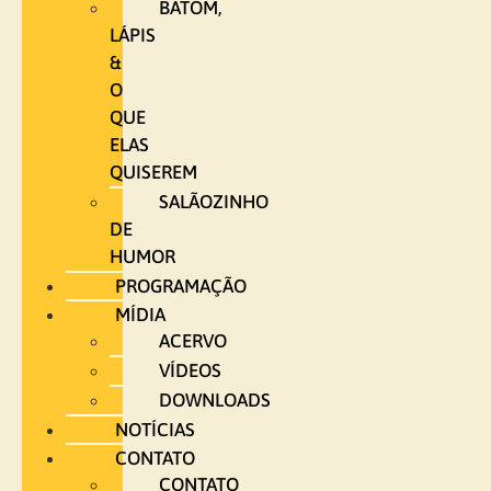
BATOM,
LÁPIS
&
O
QUE
ELAS
QUISEREM
SALÃOZINHO
DE
HUMOR
PROGRAMAÇÃO
MÍDIA
ACERVO
VÍDEOS
DOWNLOADS
NOTÍCIAS
CONTATO
CONTATO