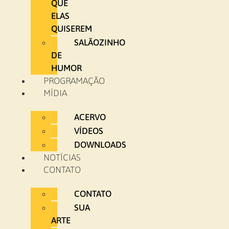
QUE
ELAS
QUISEREM
SALÃOZINHO
DE
HUMOR
PROGRAMAÇÃO
MÍDIA
ACERVO
VÍDEOS
DOWNLOADS
NOTÍCIAS
CONTATO
CONTATO
SUA
ARTE