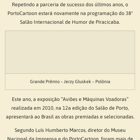
Repetindo a parceria de sucesso dos últimos anos, o
PortoCartoon estará novamente na programação do 38º
Salão Internacional de Humor de Piracicaba.
Grande Prêmio – Jerzy Gluskek – Polônia
Este ano, a exposição “Aviões e Máquinas Voadoras”
realizada em 2010, na 12a edição do Salão de Porto,
apresentará ao Brasil as obras premiadas e selecionadas.
Segundo Luís Humberto Marcos, diretor do Museu
Nacional da Imprensa e do PortoCartoon, foram mais de