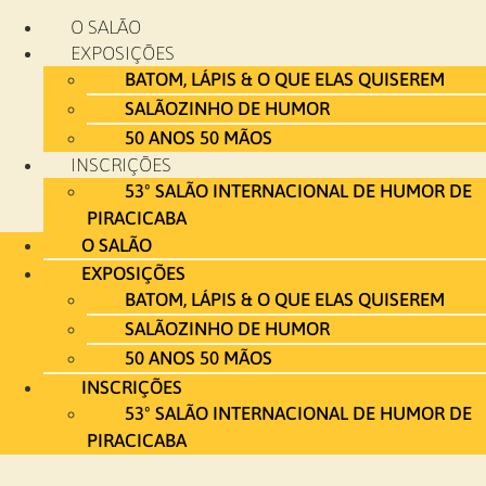
Ir
O SALÃO
para
EXPOSIÇÕES
o
BATOM, LÁPIS & O QUE ELAS QUISEREM
conteúdo
SALÃOZINHO DE HUMOR
50 ANOS 50 MÃOS
INSCRIÇÕES
53º SALÃO INTERNACIONAL DE HUMOR DE
PIRACICABA
O SALÃO
EXPOSIÇÕES
BATOM, LÁPIS & O QUE ELAS QUISEREM
SALÃOZINHO DE HUMOR
50 ANOS 50 MÃOS
INSCRIÇÕES
53º SALÃO INTERNACIONAL DE HUMOR DE
PIRACICABA