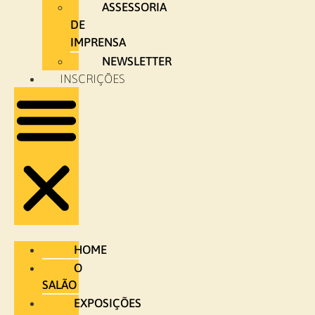
ASSESSORIA
DE
IMPRENSA
NEWSLETTER
INSCRIÇÕES
HOME
O
SALÃO
EXPOSIÇÕES