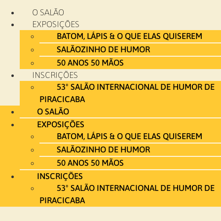
Ir
O SALÃO
para
EXPOSIÇÕES
o
BATOM, LÁPIS & O QUE ELAS QUISEREM
conteúdo
SALÃOZINHO DE HUMOR
50 ANOS 50 MÃOS
INSCRIÇÕES
53º SALÃO INTERNACIONAL DE HUMOR DE
PIRACICABA
O SALÃO
EXPOSIÇÕES
BATOM, LÁPIS & O QUE ELAS QUISEREM
SALÃOZINHO DE HUMOR
50 ANOS 50 MÃOS
INSCRIÇÕES
53º SALÃO INTERNACIONAL DE HUMOR DE
PIRACICABA