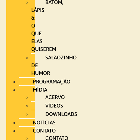
BATOM,
LÁPIS
&
O
QUE
ELAS
QUISEREM
SALÃOZINHO
DE
HUMOR
PROGRAMAÇÃO
MÍDIA
ACERVO
VÍDEOS
DOWNLOADS
NOTÍCIAS
CONTATO
CONTATO