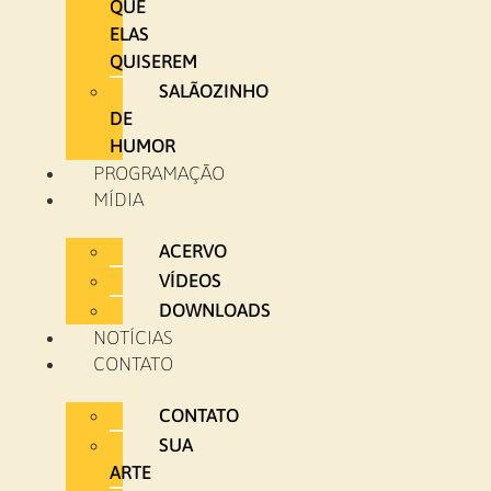
QUE
ELAS
QUISEREM
SALÃOZINHO
DE
HUMOR
PROGRAMAÇÃO
MÍDIA
ACERVO
VÍDEOS
DOWNLOADS
NOTÍCIAS
CONTATO
CONTATO
SUA
ARTE