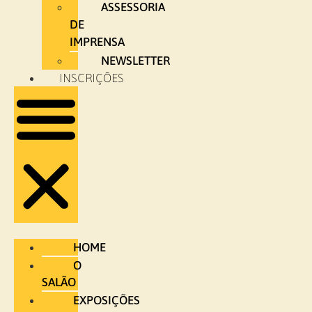
ASSESSORIA
DE
IMPRENSA
NEWSLETTER
INSCRIÇÕES
HOME
O
SALÃO
EXPOSIÇÕES