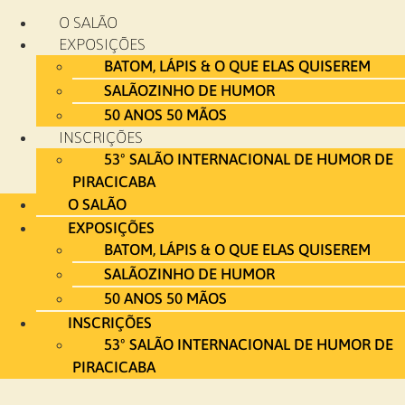
Ir
O SALÃO
para
EXPOSIÇÕES
o
BATOM, LÁPIS & O QUE ELAS QUISEREM
conteúdo
SALÃOZINHO DE HUMOR
50 ANOS 50 MÃOS
INSCRIÇÕES
53º SALÃO INTERNACIONAL DE HUMOR DE
PIRACICABA
O SALÃO
EXPOSIÇÕES
BATOM, LÁPIS & O QUE ELAS QUISEREM
SALÃOZINHO DE HUMOR
50 ANOS 50 MÃOS
INSCRIÇÕES
53º SALÃO INTERNACIONAL DE HUMOR DE
PIRACICABA