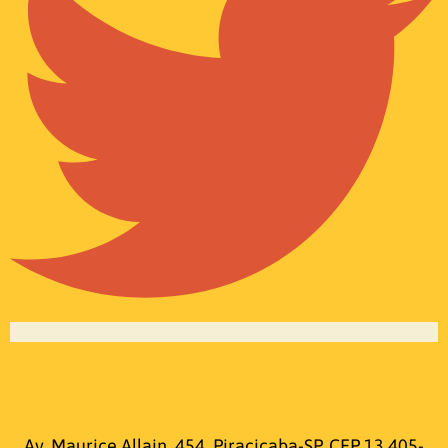
Av. Maurice Allain, 454, Piracicaba-SP, CEP 13.405-