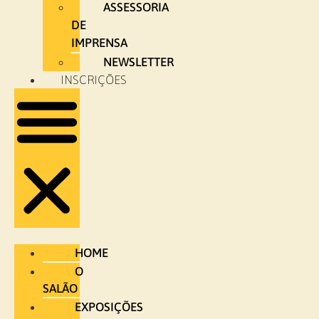
ASSESSORIA
DE
IMPRENSA
NEWSLETTER
INSCRIÇÕES
HOME
O
SALÃO
EXPOSIÇÕES