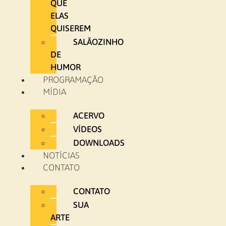
QUE
ELAS
QUISEREM
SALÃOZINHO
DE
HUMOR
PROGRAMAÇÃO
MÍDIA
ACERVO
VÍDEOS
DOWNLOADS
NOTÍCIAS
CONTATO
CONTATO
SUA
ARTE