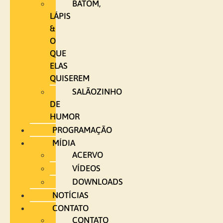
BATOM,
LÁPIS
&
O
QUE
ELAS
QUISEREM
SALÃOZINHO
DE
HUMOR
PROGRAMAÇÃO
MÍDIA
ACERVO
VÍDEOS
DOWNLOADS
NOTÍCIAS
CONTATO
CONTATO