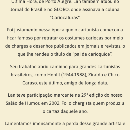
Última Hora, de Porto Alegre. Lan também atuou no
Jornal do Brasil e no GLOBO, onde assinava a coluna
“Cariocaturas”.
Foi justamente nessa época que o cartunista começou a
ficar famoso por retratar os costumes cariocas por meio
de charges e desenhos publicados em jornais e revistas, o
que lhe rendeu o título de “pai da carioquice”.
Seu trabalho abriu caminho para grandes cartunistas
brasileiros, como Henfil (1944-1988), Ziraldo e Chico
Caruso, este último, amigo de longa data.
Lan teve participação marcante na 29ª edição do nosso
Salão de Humor, em 2002. Foi o chargista quem produziu
o cartaz daquele ano.
Lamentamos imensamente a perda desse grande artista e