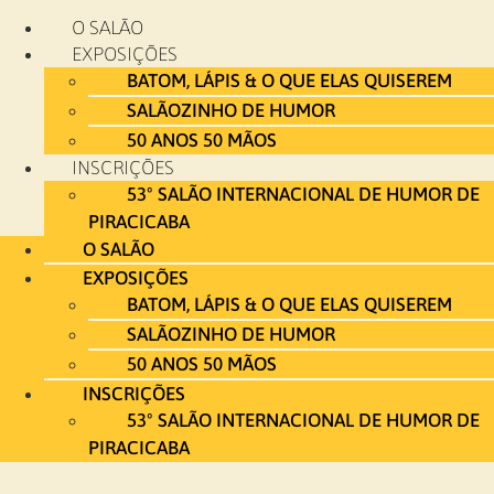
Ir
O SALÃO
para
EXPOSIÇÕES
o
BATOM, LÁPIS & O QUE ELAS QUISEREM
conteúdo
SALÃOZINHO DE HUMOR
50 ANOS 50 MÃOS
INSCRIÇÕES
53º SALÃO INTERNACIONAL DE HUMOR DE
PIRACICABA
O SALÃO
EXPOSIÇÕES
BATOM, LÁPIS & O QUE ELAS QUISEREM
SALÃOZINHO DE HUMOR
50 ANOS 50 MÃOS
INSCRIÇÕES
53º SALÃO INTERNACIONAL DE HUMOR DE
PIRACICABA