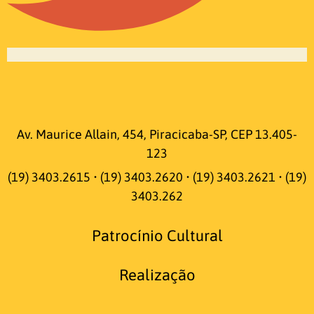
Av. Maurice Allain, 454, Piracicaba-SP, CEP 13.405-
123
(19) 3403.2615 • (19) 3403.2620 • (19) 3403.2621 • (19)
3403.262
Patrocínio Cultural
Realização