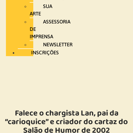
SUA
ARTE
ASSESSORIA
DE
IMPRENSA
NEWSLETTER
INSCRIÇÕES
Falece o chargista Lan, pai da
“carioquice” e criador do cartaz do
Salão de Humor de 2002