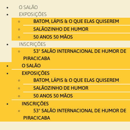
Ir
O SALÃO
para
EXPOSIÇÕES
o
BATOM, LÁPIS & O QUE ELAS QUISEREM
conteúdo
SALÃOZINHO DE HUMOR
50 ANOS 50 MÃOS
INSCRIÇÕES
53º SALÃO INTERNACIONAL DE HUMOR DE
PIRACICABA
O SALÃO
EXPOSIÇÕES
BATOM, LÁPIS & O QUE ELAS QUISEREM
SALÃOZINHO DE HUMOR
50 ANOS 50 MÃOS
INSCRIÇÕES
53º SALÃO INTERNACIONAL DE HUMOR DE
PIRACICABA