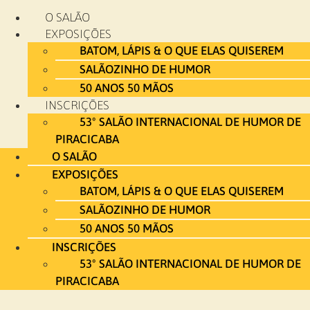
Ir
O SALÃO
para
EXPOSIÇÕES
o
BATOM, LÁPIS & O QUE ELAS QUISEREM
conteúdo
SALÃOZINHO DE HUMOR
50 ANOS 50 MÃOS
INSCRIÇÕES
53º SALÃO INTERNACIONAL DE HUMOR DE
PIRACICABA
O SALÃO
EXPOSIÇÕES
BATOM, LÁPIS & O QUE ELAS QUISEREM
SALÃOZINHO DE HUMOR
50 ANOS 50 MÃOS
INSCRIÇÕES
53º SALÃO INTERNACIONAL DE HUMOR DE
PIRACICABA