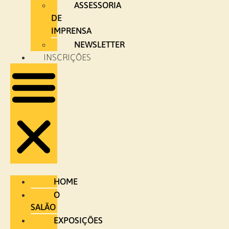
ASSESSORIA
DE
IMPRENSA
NEWSLETTER
INSCRIÇÕES
HOME
O
SALÃO
EXPOSIÇÕES