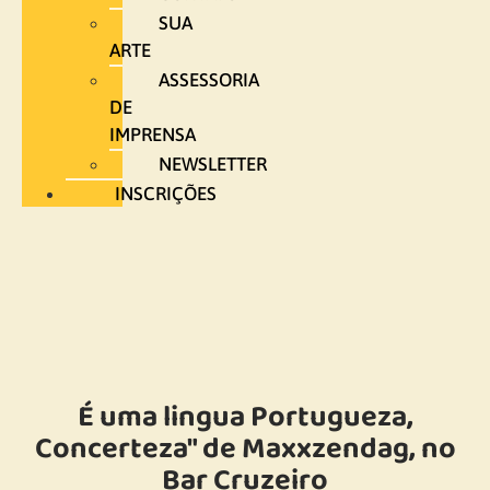
SUA
ARTE
ASSESSORIA
DE
IMPRENSA
NEWSLETTER
INSCRIÇÕES
É uma lingua Portugueza,
Concerteza" de Maxxzendag, no
Bar Cruzeiro