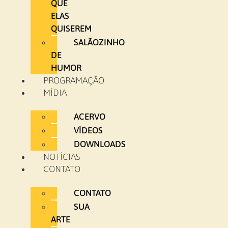
QUE
ELAS
QUISEREM
SALÃOZINHO
DE
HUMOR
PROGRAMAÇÃO
MÍDIA
ACERVO
VÍDEOS
DOWNLOADS
NOTÍCIAS
CONTATO
CONTATO
SUA
ARTE