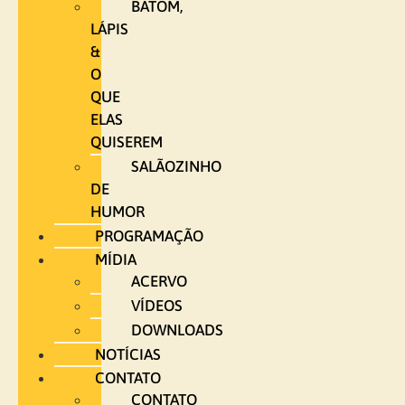
BATOM,
LÁPIS
&
O
QUE
ELAS
QUISEREM
SALÃOZINHO
DE
HUMOR
PROGRAMAÇÃO
MÍDIA
ACERVO
VÍDEOS
DOWNLOADS
NOTÍCIAS
CONTATO
CONTATO