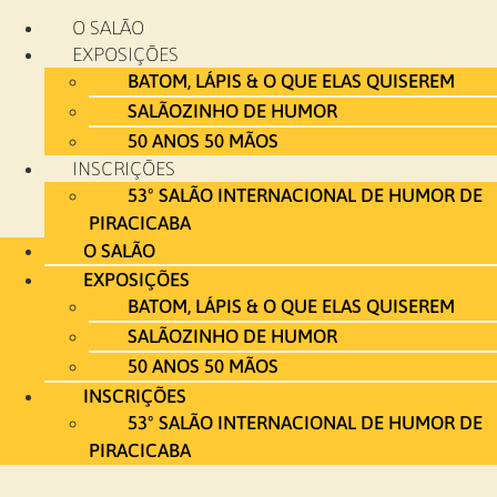
Ir
O SALÃO
para
EXPOSIÇÕES
o
BATOM, LÁPIS & O QUE ELAS QUISEREM
conteúdo
SALÃOZINHO DE HUMOR
50 ANOS 50 MÃOS
INSCRIÇÕES
53º SALÃO INTERNACIONAL DE HUMOR DE
PIRACICABA
O SALÃO
EXPOSIÇÕES
BATOM, LÁPIS & O QUE ELAS QUISEREM
SALÃOZINHO DE HUMOR
50 ANOS 50 MÃOS
INSCRIÇÕES
53º SALÃO INTERNACIONAL DE HUMOR DE
PIRACICABA