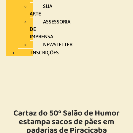
SUA
ARTE
ASSESSORIA
DE
IMPRENSA
NEWSLETTER
INSCRIÇÕES
Cartaz do 50º Salão de Humor
estampa sacos de pães em
padarias de Piracicaba