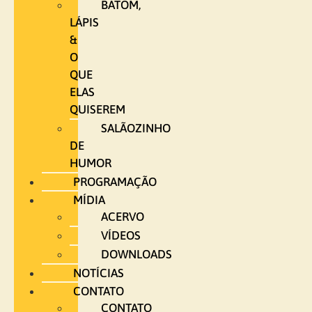
BATOM,
LÁPIS
&
O
QUE
ELAS
QUISEREM
SALÃOZINHO
DE
HUMOR
PROGRAMAÇÃO
MÍDIA
ACERVO
VÍDEOS
DOWNLOADS
NOTÍCIAS
CONTATO
CONTATO