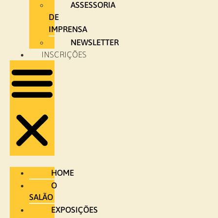
ASSESSORIA
DE
IMPRENSA
NEWSLETTER
INSCRIÇÕES
HOME
O
SALÃO
EXPOSIÇÕES