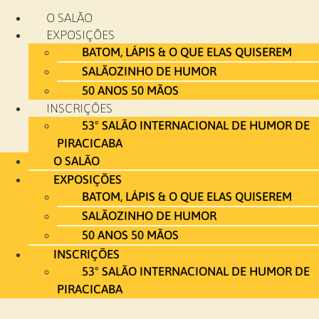
Ir
O SALÃO
para
EXPOSIÇÕES
o
BATOM, LÁPIS & O QUE ELAS QUISEREM
conteúdo
SALÃOZINHO DE HUMOR
50 ANOS 50 MÃOS
INSCRIÇÕES
53º SALÃO INTERNACIONAL DE HUMOR DE
PIRACICABA
O SALÃO
EXPOSIÇÕES
BATOM, LÁPIS & O QUE ELAS QUISEREM
SALÃOZINHO DE HUMOR
50 ANOS 50 MÃOS
INSCRIÇÕES
53º SALÃO INTERNACIONAL DE HUMOR DE
PIRACICABA