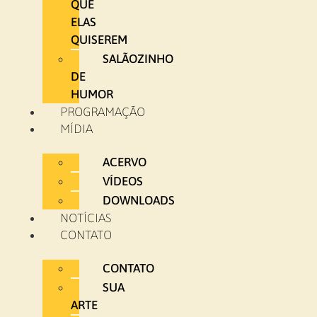
QUE
ELAS
QUISEREM
SALÃOZINHO
DE
HUMOR
PROGRAMAÇÃO
MÍDIA
ACERVO
VÍDEOS
DOWNLOADS
NOTÍCIAS
CONTATO
CONTATO
SUA
ARTE