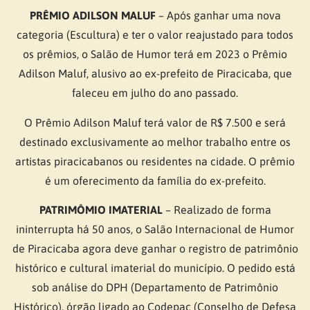
PRÊMIO ADILSON MALUF
– Após ganhar uma nova
categoria (Escultura) e ter o valor reajustado para todos
os prêmios, o Salão de Humor terá em 2023 o Prêmio
Adilson Maluf, alusivo ao ex-prefeito de Piracicaba, que
faleceu em julho do ano passado.
O Prêmio Adilson Maluf terá valor de R$ 7.500 e será
destinado exclusivamente ao melhor trabalho entre os
artistas piracicabanos ou residentes na cidade. O prêmio
é um oferecimento da família do ex-prefeito.
PATRIMÔMIO IMATERIAL
– Realizado de forma
ininterrupta há 50 anos, o Salão Internacional de Humor
de Piracicaba agora deve ganhar o registro de patrimônio
histórico e cultural imaterial do município. O pedido está
sob análise do DPH (Departamento de Patrimônio
Histórico), órgão ligado ao Codepac (Conselho de Defesa