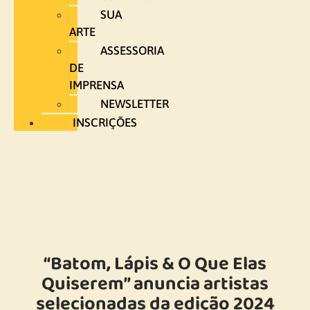
SUA
ARTE
ASSESSORIA
DE
IMPRENSA
NEWSLETTER
INSCRIÇÕES
“Batom, Lápis & O Que Elas
Quiserem” anuncia artistas
selecionadas da edição 2024