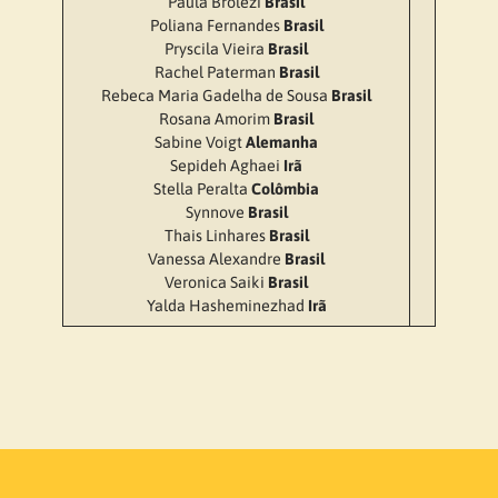
Paula Brolezi
Brasil
Poliana Fernandes
Brasil
Pryscila Vieira
Brasil
Rachel Paterman
Brasil
Rebeca Maria Gadelha de Sousa
Brasil
Rosana Amorim
Brasil
Sabine Voigt
Alemanha
Sepideh Aghaei
Irã
Stella Peralta
Colômbia
Synnove
Brasil
Thais Linhares
Brasil
Vanessa Alexandre
Brasil
Veronica Saiki
Brasil
Yalda Hasheminezhad
Irã