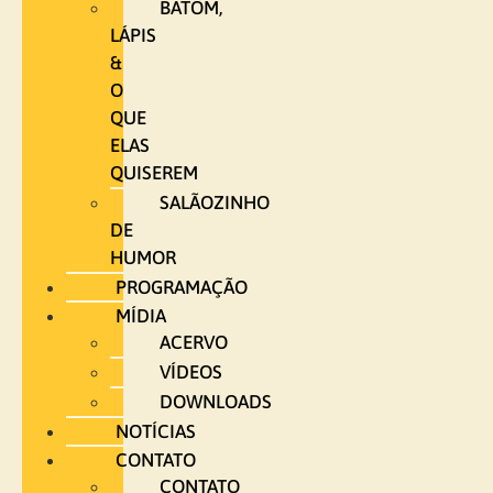
BATOM,
LÁPIS
&
O
QUE
ELAS
QUISEREM
SALÃOZINHO
DE
HUMOR
PROGRAMAÇÃO
MÍDIA
ACERVO
VÍDEOS
DOWNLOADS
NOTÍCIAS
CONTATO
CONTATO