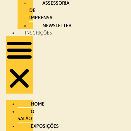
ASSESSORIA
DE
IMPRENSA
NEWSLETTER
INSCRIÇÕES
HOME
O
SALÃO
EXPOSIÇÕES