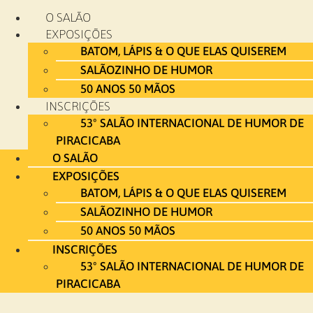
Ir
O SALÃO
para
EXPOSIÇÕES
o
BATOM, LÁPIS & O QUE ELAS QUISEREM
conteúdo
SALÃOZINHO DE HUMOR
50 ANOS 50 MÃOS
INSCRIÇÕES
53º SALÃO INTERNACIONAL DE HUMOR DE
PIRACICABA
O SALÃO
EXPOSIÇÕES
BATOM, LÁPIS & O QUE ELAS QUISEREM
SALÃOZINHO DE HUMOR
50 ANOS 50 MÃOS
INSCRIÇÕES
53º SALÃO INTERNACIONAL DE HUMOR DE
PIRACICABA