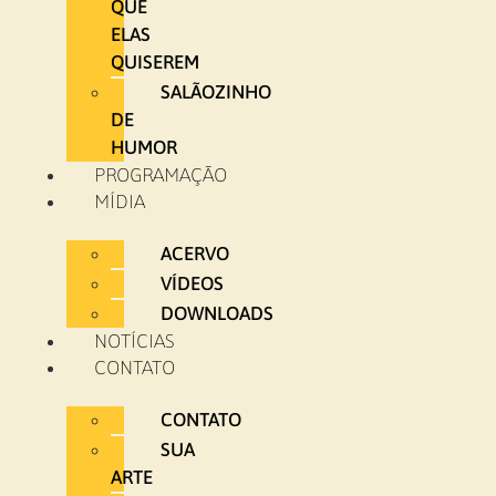
QUE
ELAS
QUISEREM
SALÃOZINHO
DE
HUMOR
PROGRAMAÇÃO
MÍDIA
ACERVO
VÍDEOS
DOWNLOADS
NOTÍCIAS
CONTATO
CONTATO
SUA
ARTE