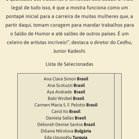
legal de tudo isso, é que a mostra funciona como um
pontapé inicial para a carreira de muitas mulheres que, a
partir daqui, tomam coragem para mandar trabalhos para
o Salão de Humor e até salões de outros países. É um
celeiro de artistas incríveis!”, destaca o diretor do Cedhu,
Junior Kadeshi.
Lista de Selecionadas
Ana Clara Simon
Brasil
Ana Scotuzzi
Brasil
Aya Andrade
Brasil
Babi Wrobel
Brasil
Carmen Maria S. F. Pelotto
Brasil
Carol Ito
Brasil
Daniela Salles
Brasil
Déborah Denise Santos
Brasil
Diliana Nikolova
Bulgária
Eda Uzunoğlu
Turquia