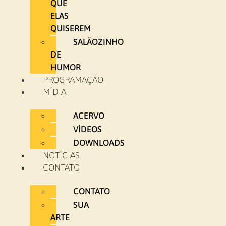
QUE
ELAS
QUISEREM
SALÃOZINHO
DE
HUMOR
PROGRAMAÇÃO
MÍDIA
ACERVO
VÍDEOS
DOWNLOADS
NOTÍCIAS
CONTATO
CONTATO
SUA
ARTE