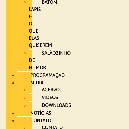
BATOM,
LÁPIS
&
O
QUE
ELAS
QUISEREM
SALÃOZINHO
DE
HUMOR
PROGRAMAÇÃO
MÍDIA
ACERVO
VÍDEOS
DOWNLOADS
NOTÍCIAS
CONTATO
CONTATO