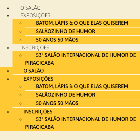
Ir
O SALÃO
para
EXPOSIÇÕES
o
BATOM, LÁPIS & O QUE ELAS QUISEREM
conteúdo
SALÃOZINHO DE HUMOR
50 ANOS 50 MÃOS
INSCRIÇÕES
53º SALÃO INTERNACIONAL DE HUMOR DE
PIRACICABA
O SALÃO
EXPOSIÇÕES
BATOM, LÁPIS & O QUE ELAS QUISEREM
SALÃOZINHO DE HUMOR
50 ANOS 50 MÃOS
INSCRIÇÕES
53º SALÃO INTERNACIONAL DE HUMOR DE
PIRACICABA