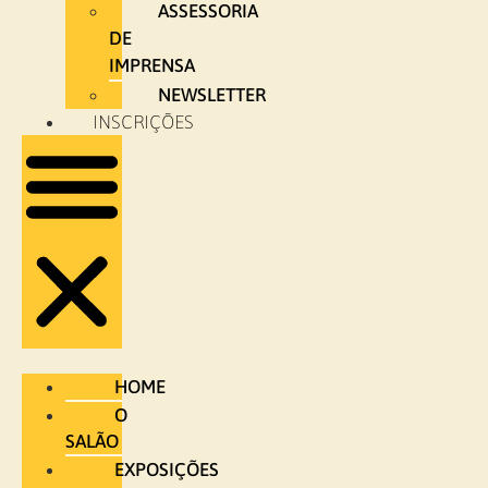
ASSESSORIA
DE
IMPRENSA
NEWSLETTER
INSCRIÇÕES
HOME
O
SALÃO
EXPOSIÇÕES