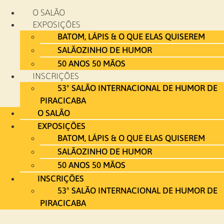
Ir
O SALÃO
para
EXPOSIÇÕES
o
BATOM, LÁPIS & O QUE ELAS QUISEREM
conteúdo
SALÃOZINHO DE HUMOR
50 ANOS 50 MÃOS
INSCRIÇÕES
53º SALÃO INTERNACIONAL DE HUMOR DE
PIRACICABA
O SALÃO
EXPOSIÇÕES
BATOM, LÁPIS & O QUE ELAS QUISEREM
SALÃOZINHO DE HUMOR
50 ANOS 50 MÃOS
INSCRIÇÕES
53º SALÃO INTERNACIONAL DE HUMOR DE
PIRACICABA