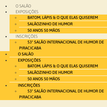
Ir
O SALÃO
para
EXPOSIÇÕES
o
BATOM, LÁPIS & O QUE ELAS QUISEREM
conteúdo
SALÃOZINHO DE HUMOR
50 ANOS 50 MÃOS
INSCRIÇÕES
53º SALÃO INTERNACIONAL DE HUMOR DE
PIRACICABA
O SALÃO
EXPOSIÇÕES
BATOM, LÁPIS & O QUE ELAS QUISEREM
SALÃOZINHO DE HUMOR
50 ANOS 50 MÃOS
INSCRIÇÕES
53º SALÃO INTERNACIONAL DE HUMOR DE
PIRACICABA