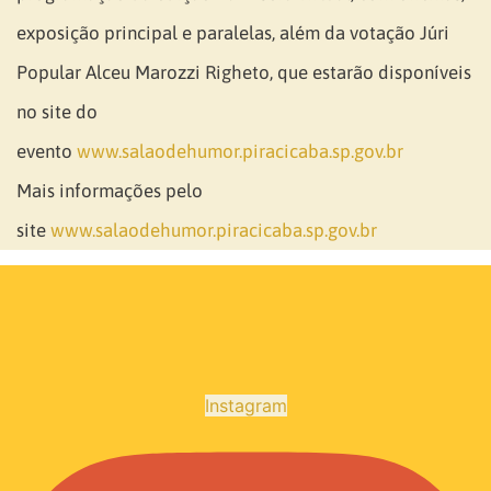
exposição principal e paralelas, além da votação Júri
Popular Alceu Marozzi Righeto, que estarão disponíveis
no site do
evento
www.salaodehumor.piracicaba.sp.gov.br
Mais informações pelo
site
www.salaodehumor.piracicaba.sp.gov.br
Instagram