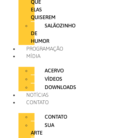
QUE
ELAS
QUISEREM
SALÃOZINHO
DE
HUMOR
PROGRAMAÇÃO
MÍDIA
ACERVO
VÍDEOS
DOWNLOADS
NOTÍCIAS
CONTATO
CONTATO
SUA
ARTE