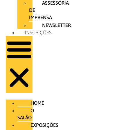
ASSESSORIA
DE
IMPRENSA
NEWSLETTER
INSCRIÇÕES
HOME
O
SALÃO
EXPOSIÇÕES