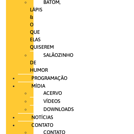
BATOM,
LÁPIS
&
O
QUE
ELAS
QUISEREM
SALÃOZINHO
DE
HUMOR
PROGRAMAÇÃO
MÍDIA
ACERVO
VÍDEOS
DOWNLOADS
NOTÍCIAS
CONTATO
CONTATO