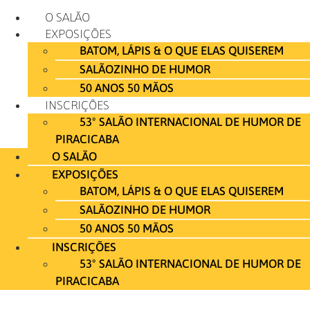
Ir
O SALÃO
para
EXPOSIÇÕES
o
BATOM, LÁPIS & O QUE ELAS QUISEREM
conteúdo
SALÃOZINHO DE HUMOR
50 ANOS 50 MÃOS
INSCRIÇÕES
53º SALÃO INTERNACIONAL DE HUMOR DE
PIRACICABA
O SALÃO
EXPOSIÇÕES
BATOM, LÁPIS & O QUE ELAS QUISEREM
SALÃOZINHO DE HUMOR
50 ANOS 50 MÃOS
INSCRIÇÕES
53º SALÃO INTERNACIONAL DE HUMOR DE
PIRACICABA