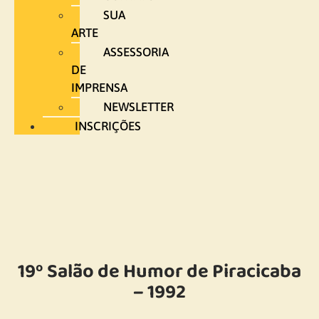
SUA
ARTE
ASSESSORIA
DE
IMPRENSA
NEWSLETTER
INSCRIÇÕES
19º Salão de Humor de Piracicaba
– 1992