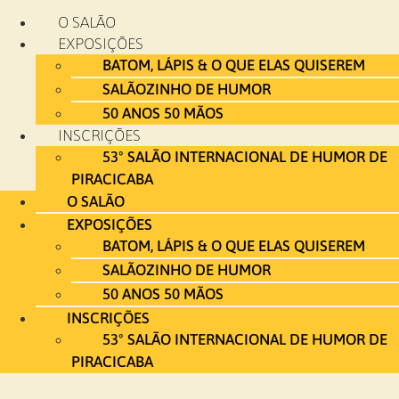
Ir
O SALÃO
para
EXPOSIÇÕES
o
BATOM, LÁPIS & O QUE ELAS QUISEREM
conteúdo
SALÃOZINHO DE HUMOR
50 ANOS 50 MÃOS
INSCRIÇÕES
53º SALÃO INTERNACIONAL DE HUMOR DE
PIRACICABA
O SALÃO
EXPOSIÇÕES
BATOM, LÁPIS & O QUE ELAS QUISEREM
SALÃOZINHO DE HUMOR
50 ANOS 50 MÃOS
INSCRIÇÕES
53º SALÃO INTERNACIONAL DE HUMOR DE
PIRACICABA