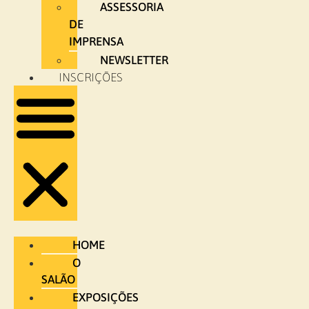
ASSESSORIA
DE
IMPRENSA
NEWSLETTER
INSCRIÇÕES
HOME
O
SALÃO
EXPOSIÇÕES