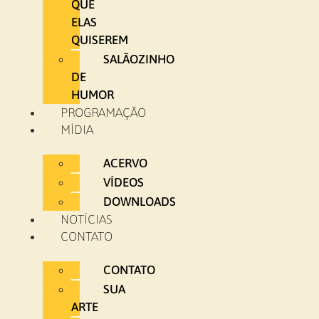
QUE
ELAS
QUISEREM
SALÃOZINHO
DE
HUMOR
PROGRAMAÇÃO
MÍDIA
ACERVO
VÍDEOS
DOWNLOADS
NOTÍCIAS
CONTATO
CONTATO
SUA
ARTE