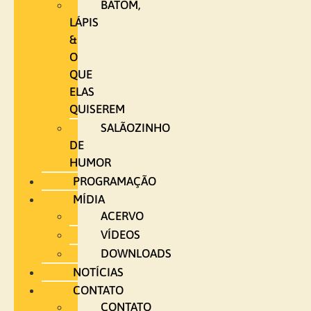
BATOM,
LÁPIS
&
O
QUE
ELAS
QUISEREM
SALÃOZINHO
DE
HUMOR
PROGRAMAÇÃO
MÍDIA
ACERVO
VÍDEOS
DOWNLOADS
NOTÍCIAS
CONTATO
CONTATO